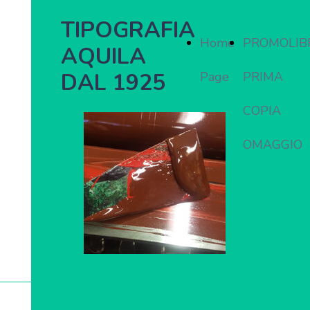
TIPOGRAFIA
Home
PROMOLIB
AQUILA
DAL 1925
Page
PRIMA
COPIA
OMAGGIO