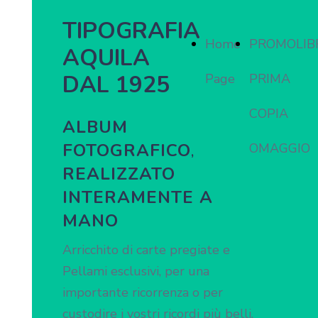
TIPOGRAFIA
Home
PROMOLIB
AQUILA
DAL 1925
Page
PRIMA
COPIA
ALBUM
FOTOGRAFICO
OMAGGIO
,
REALIZZATO
INTERAMENTE A
MANO
Arricchito di carte pregiate e
Pellami esclusivi, per una
importante ricorrenza o per
custodire i vostri ricordi più belli.